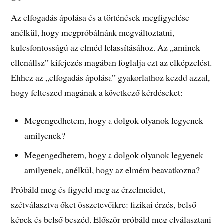
Az elfogadás ápolása és a történések megfigyelése
anélkül, hogy megpróbálnánk megváltoztatni,
kulcsfontosságú az elméd lelassításához. Az „aminek
ellenállsz” kifejezés magában foglalja ezt az elképzelést.
Ehhez az „elfogadás ápolása” gyakorlathoz kezdd azzal,
hogy felteszed magának a következő kérdéseket:
Megengedhetem, hogy a dolgok olyanok legyenek
amilyenek?
Megengedhetem, hogy a dolgok olyanok legyenek
amilyenek, anélkül, hogy az elmém beavatkozna?
Próbáld meg és figyeld meg az érzelmeidet,
szétválasztva őket összetevőikre: fizikai érzés, belső
képek és belső beszéd. Először próbáld meg elválasztani