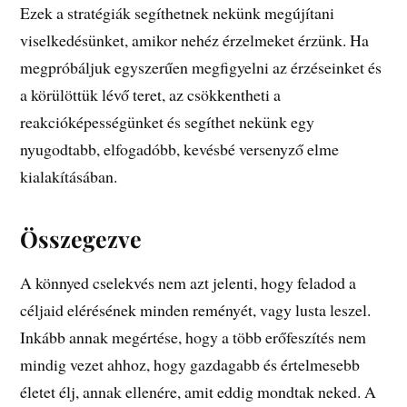
Ezek a stratégiák segíthetnek nekünk megújítani
viselkedésünket, amikor nehéz érzelmeket érzünk. Ha
megpróbáljuk egyszerűen megfigyelni az érzéseinket és
a körülöttük lévő teret, az csökkentheti a
reakcióképességünket és segíthet nekünk egy
nyugodtabb, elfogadóbb, kevésbé versenyző elme
kialakításában.
Összegezve
A könnyed cselekvés nem azt jelenti, hogy feladod a
céljaid elérésének minden reményét, vagy lusta leszel.
Inkább annak megértése, hogy a több erőfeszítés nem
mindig vezet ahhoz, hogy gazdagabb és értelmesebb
életet élj, annak ellenére, amit eddig mondtak neked. A