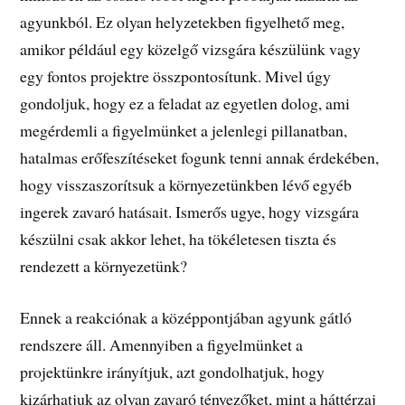
agyunkból. Ez olyan helyzetekben figyelhető meg,
amikor például egy közelgő vizsgára készülünk vagy
egy fontos projektre összpontosítunk. Mivel úgy
gondoljuk, hogy ez a feladat az egyetlen dolog, ami
megérdemli a figyelmünket a jelenlegi pillanatban,
hatalmas erőfeszítéseket fogunk tenni annak érdekében,
hogy visszaszorítsuk a környezetünkben lévő egyéb
ingerek zavaró hatásait. Ismerős ugye, hogy vizsgára
készülni csak akkor lehet, ha tökéletesen tiszta és
rendezett a környezetünk?
Ennek a reakciónak a középpontjában agyunk gátló
rendszere áll. Amennyiben a figyelmünket a
projektünkre irányítjuk, azt gondolhatjuk, hogy
kizárhatjuk az olyan zavaró tényezőket, mint a háttérzaj