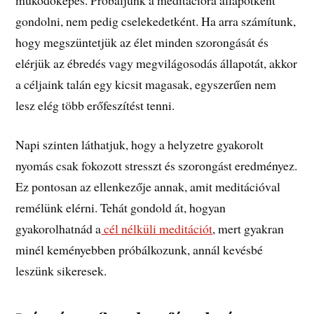
gondolni, nem pedig cselekedetként. Ha arra számítunk,
hogy megszüntetjük az élet minden szorongását és
elérjük az ébredés vagy megvilágosodás állapotát, akkor
a céljaink talán egy kicsit magasak, egyszerűen nem
lesz elég több erőfeszítést tenni.
Napi szinten láthatjuk, hogy a helyzetre gyakorolt
nyomás csak fokozott stresszt és szorongást eredményez.
Ez pontosan az ellenkezője annak, amit meditációval
remélünk elérni. Tehát gondold át, hogyan
gyakorolhatnád a
cél nélküli meditációt
, mert gyakran
minél keményebben próbálkozunk, annál kevésbé
leszünk sikeresek.