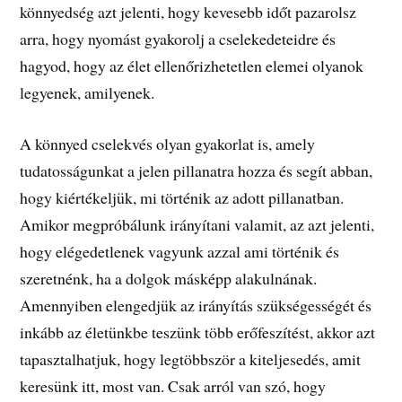
könnyedség azt jelenti, hogy kevesebb időt pazarolsz
arra, hogy nyomást gyakorolj a cselekedeteidre és
hagyod, hogy az élet ellenőrizhetetlen elemei olyanok
legyenek, amilyenek.
A könnyed cselekvés olyan gyakorlat is, amely
tudatosságunkat a jelen pillanatra hozza és segít abban,
hogy kiértékeljük, mi történik az adott pillanatban.
Amikor megpróbálunk irányítani valamit, az azt jelenti,
hogy elégedetlenek vagyunk azzal ami történik és
szeretnénk, ha a dolgok másképp alakulnának.
Amennyiben elengedjük az irányítás szükségességét és
inkább az életünkbe teszünk több erőfeszítést, akkor azt
tapasztalhatjuk, hogy legtöbbször a kiteljesedés, amit
keresünk itt, most van. Csak arról van szó, hogy