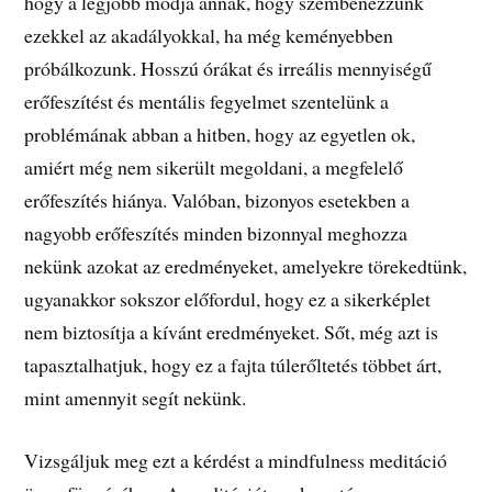
hogy a legjobb módja annak, hogy szembenézzünk
ezekkel az akadályokkal, ha még keményebben
próbálkozunk. Hosszú órákat és irreális mennyiségű
erőfeszítést és mentális fegyelmet szentelünk a
problémának abban a hitben, hogy az egyetlen ok,
amiért még nem sikerült megoldani, a megfelelő
erőfeszítés hiánya. Valóban, bizonyos esetekben a
nagyobb erőfeszítés minden bizonnyal meghozza
nekünk azokat az eredményeket, amelyekre törekedtünk,
ugyanakkor sokszor előfordul, hogy ez a sikerképlet
nem biztosítja a kívánt eredményeket. Sőt, még azt is
tapasztalhatjuk, hogy ez a fajta túlerőltetés többet árt,
mint amennyit segít nekünk.
Vizsgáljuk meg ezt a kérdést a mindfulness meditáció