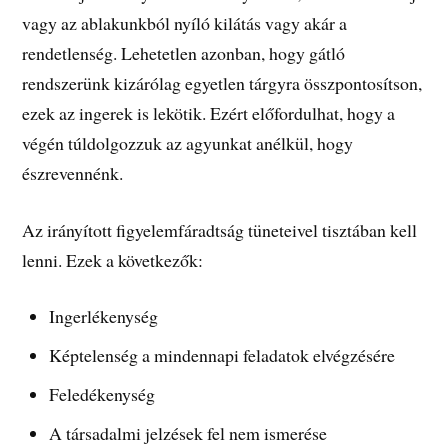
vagy az ablakunkból nyíló kilátás vagy akár a
rendetlenség. Lehetetlen azonban, hogy gátló
rendszerünk kizárólag egyetlen tárgyra összpontosítson,
ezek az ingerek is lekötik. Ezért előfordulhat, hogy a
végén túldolgozzuk az agyunkat anélkül, hogy
észrevennénk.
Az irányított figyelemfáradtság tüneteivel tisztában kell
lenni. Ezek a következők:
Ingerlékenység
Képtelenség a mindennapi feladatok elvégzésére
Feledékenység
A társadalmi jelzések fel nem ismerése