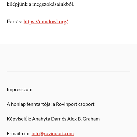
kilépjünk a megszokásainkból.
Forrás:
https://mindowl.org/
Impresszum
A honlap fenntartója: a Rovinport csoport
Képviselők: Anahyta Darr és Alex B. Graham
E-mail-cím:
info@rovinport.com