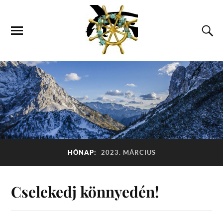
HÓNAP:
2023. MÁRCIUS
Cselekedj könnyedén!