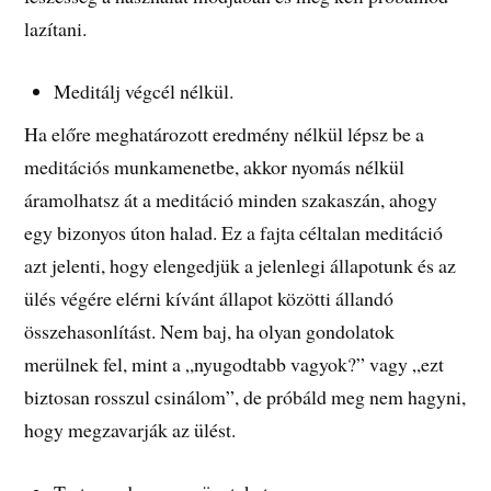
lazítani.
Meditálj végcél nélkül.
Ha előre meghatározott eredmény nélkül lépsz be a
meditációs munkamenetbe, akkor nyomás nélkül
áramolhatsz át a meditáció minden szakaszán, ahogy
egy bizonyos úton halad. Ez a fajta céltalan meditáció
azt jelenti, hogy elengedjük a jelenlegi állapotunk és az
ülés végére elérni kívánt állapot közötti állandó
összehasonlítást. Nem baj, ha olyan gondolatok
merülnek fel, mint a „nyugodtabb vagyok?” vagy „ezt
biztosan rosszul csinálom”, de próbáld meg nem hagyni,
hogy megzavarják az ülést.