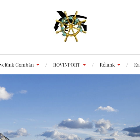
 velünk Gombán
ROVINPORT
Rólunk
Ka