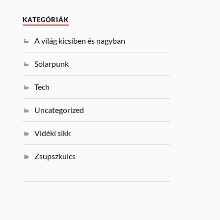
KATEGÓRIÁK
A világ kicsiben és nagyban
Solarpunk
Tech
Uncategorized
Vidéki sikk
Zsupszkulcs