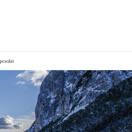
pcsolat