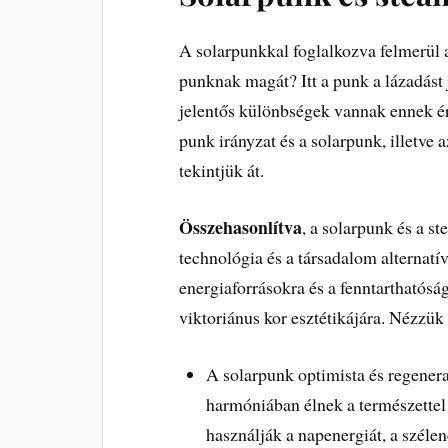
A solarpunkkal foglalkozva felmerül 
punknak magát? Itt a punk a lázadást j
jelentős különbségek vannak ennek 
punk irányzat és a solarpunk, illetve 
tekintjük át.
Összehasonlítva
, a solarpunk és a 
technológia és a társadalom alternatí
energiaforrásokra és a fenntarthatósá
viktoriánus kor esztétikájára. Nézzü
A solarpunk optimista és regener
harmóniában élnek a természettel
használják a napenergiát, a szélen