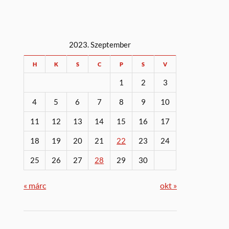
2023. Szeptember
H
K
S
C
P
S
V
1
2
3
4
5
6
7
8
9
10
11
12
13
14
15
16
17
18
19
20
21
22
23
24
25
26
27
28
29
30
« márc
okt »