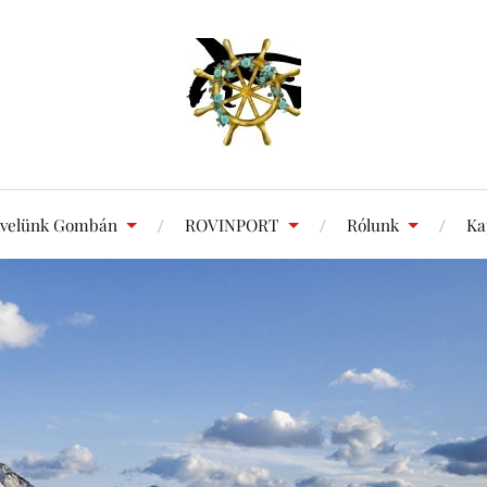
 velünk Gombán
ROVINPORT
Rólunk
Ka