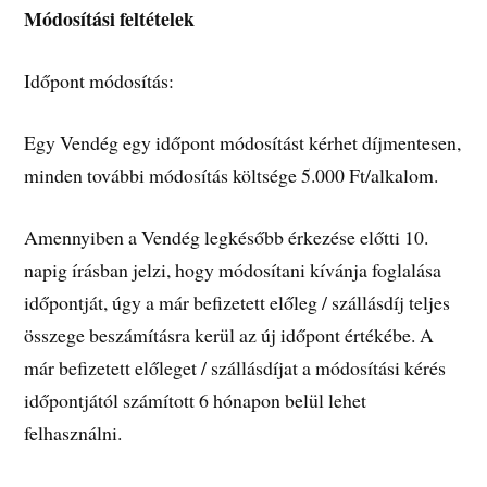
Módosítási feltételek
Időpont módosítás:
Egy Vendég egy időpont módosítást kérhet díjmentesen,
minden további módosítás költsége 5.000 Ft/alkalom.
Amennyiben a Vendég legkésőbb érkezése előtti 10.
napig írásban jelzi, hogy módosítani kívánja foglalása
időpontját, úgy a már befizetett előleg / szállásdíj teljes
összege beszámításra kerül az új időpont értékébe. A
már befizetett előleget / szállásdíjat a módosítási kérés
időpontjától számított 6 hónapon belül lehet
felhasználni.