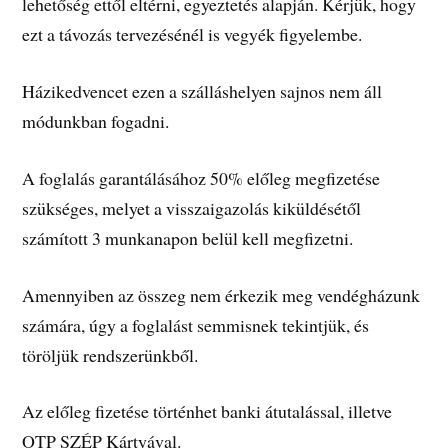
lehetőség ettől eltérni, egyeztetés alapján. Kérjük, hogy
ezt a távozás tervezésénél is vegyék figyelembe.
Házikedvencet ezen a szálláshelyen sajnos nem áll
módunkban fogadni.
A foglalás garantálásához 50% előleg megfizetése
szükséges, melyet a visszaigazolás kiküldésétől
számított 3 munkanapon belül kell megfizetni.
Amennyiben az összeg nem érkezik meg vendégházunk
számára, úgy a foglalást semmisnek tekintjük, és
töröljük rendszerünkből.
Az előleg fizetése történhet banki átutalással, illetve
OTP SZÉP Kártyával.