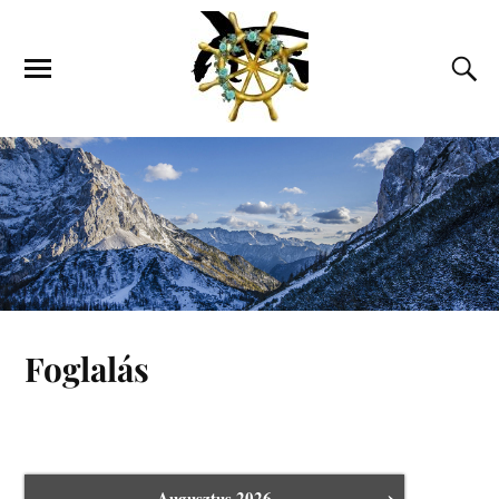
Foglalás
›
Augusztus
2026