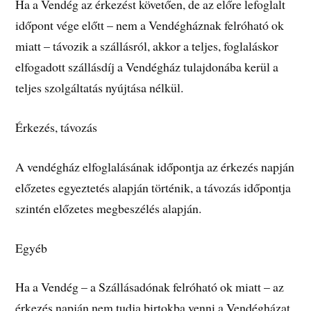
Ha a Vendég az érkezést követően, de az előre lefoglalt
időpont vége előtt – nem a Vendégháznak felróható ok
miatt – távozik a szállásról, akkor a teljes, foglaláskor
elfogadott szállásdíj a Vendégház tulajdonába kerül a
teljes szolgáltatás nyújtása nélkül.
Érkezés, távozás
A vendégház elfoglalásának időpontja az érkezés napján
előzetes egyeztetés alapján történik, a távozás időpontja
szintén előzetes megbeszélés alapján.
Egyéb
Ha a Vendég – a Szállásadónak felróható ok miatt – az
érkezés napján nem tudja birtokba venni a Vendégházat,