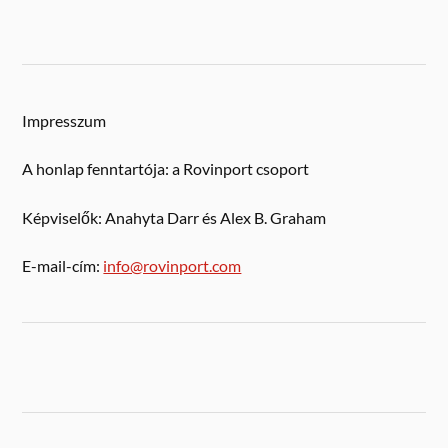
Impresszum
A honlap fenntartója: a Rovinport csoport
Képviselők: Anahyta Darr és Alex B. Graham
E-mail-cím:
info@rovinport.com