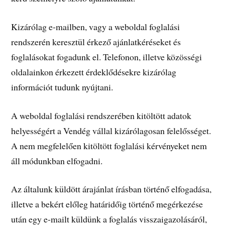
Kizárólag e-mailben, vagy a weboldal foglalási
rendszerén keresztül érkező ajánlatkéréseket és
foglalásokat fogadunk el. Telefonon, illetve közösségi
oldalainkon érkezett érdeklődésekre kizárólag
információt tudunk nyújtani.
A weboldal foglalási rendszerében kitöltött adatok
helyességért a Vendég vállal kizárólagosan felelősséget.
A nem megfelelően kitöltött foglalási kérvényeket nem
áll módunkban elfogadni.
Az általunk küldött árajánlat írásban történő elfogadása,
illetve a bekért előleg határidőig történő megérkezése
után egy e-mailt küldünk a foglalás visszaigazolásáról,