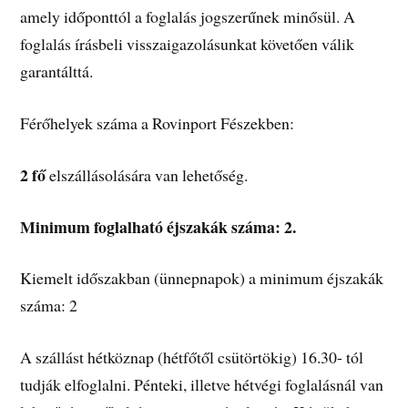
amely időponttól a foglalás jogszerűnek minősül. A
foglalás írásbeli visszaigazolásunkat követően válik
garantálttá.
Férőhelyek száma a Rovinport Fészekben:
2 fő
elszállásolására van lehetőség.
Minimum foglalható éjszakák száma: 2.
Kiemelt időszakban (ünnepnapok) a minimum éjszakák
száma: 2
A szállást hétköznap (hétfőtől csütörtökig) 16.30- tól
tudják elfoglalni. Pénteki, illetve hétvégi foglalásnál van