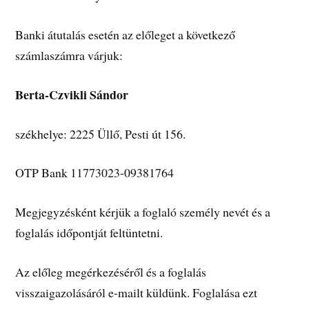
Banki átutalás esetén az előleget a következő
számlaszámra várjuk:
Berta-Czvikli Sándor
székhelye: 2225 Üllő, Pesti út 156.
OTP Bank 11773023-09381764
Megjegyzésként kérjük a foglaló személy nevét és a
foglalás időpontját feltüntetni.
Az előleg megérkezéséről és a foglalás
visszaigazolásáról e-mailt küldünk. Foglalása ezt