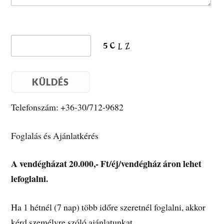
Telefonszám: +36-30/712-9682
Foglalás és Ajánlatkérés
A vendégházat 20.000,- Ft/éj/vendégház áron lehet
lefoglalni.
Ha 1 hétnél (7 nap) több időre szeretnél foglalni, akkor
kérd személyre szóló ajánlatunkat.