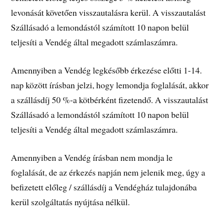
levonását követően visszautalásra kerül. A visszautalást
Szállásadó a lemondástól számított 10 napon belül
teljesíti a Vendég által megadott számlaszámra.
Amennyiben a Vendég legkésőbb érkezése előtti 1-14.
nap között írásban jelzi, hogy lemondja foglalását, akkor
a szállásdíj 50 %-a kötbérként fizetendő. A visszautalást
Szállásadó a lemondástól számított 10 napon belül
teljesíti a Vendég által megadott számlaszámra.
Amennyiben a Vendég írásban nem mondja le
foglalását, de az érkezés napján nem jelenik meg, úgy a
befizetett előleg / szállásdíj a Vendégház tulajdonába
kerül szolgáltatás nyújtása nélkül.