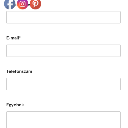
Keresztnév*
E-mail*
Telefonszám
Egyebek