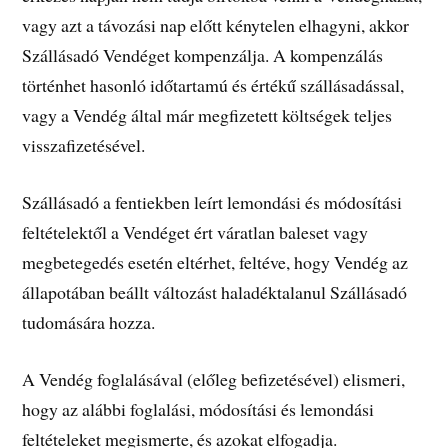
vagy azt a távozási nap előtt kénytelen elhagyni, akkor
Szállásadó Vendéget kompenzálja. A kompenzálás
történhet hasonló időtartamú és értékű szállásadással,
vagy a Vendég által már megfizetett költségek teljes
visszafizetésével.
Szállásadó a fentiekben leírt lemondási és módosítási
feltételektől a Vendéget ért váratlan baleset vagy
megbetegedés esetén eltérhet, feltéve, hogy Vendég az
állapotában beállt változást haladéktalanul Szállásadó
tudomására hozza.
A Vendég foglalásával (előleg befizetésével) elismeri,
hogy az alábbi foglalási, módosítási és lemondási
feltételeket megismerte, és azokat elfogadja.