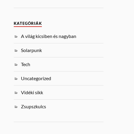
KATEGÓRIÁK
A világ kicsiben és nagyban
Solarpunk
Tech
Uncategorized
Vidéki sikk
Zsupszkulcs