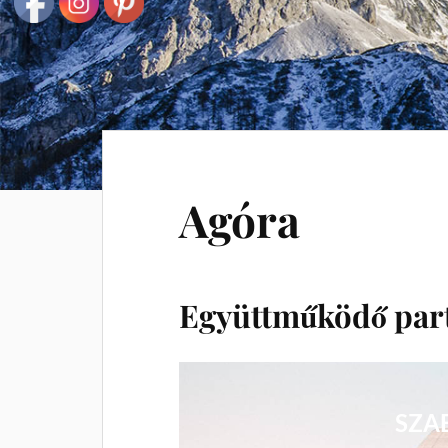
Agóra
Együttműködő par
SZA