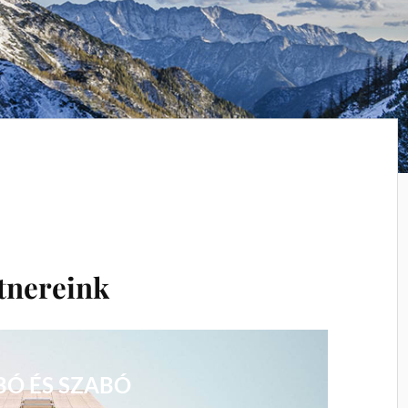
tnereink
BÓ ÉS SZABÓ