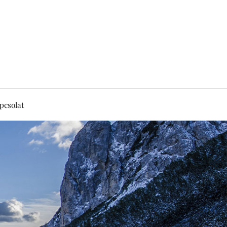
pcsolat