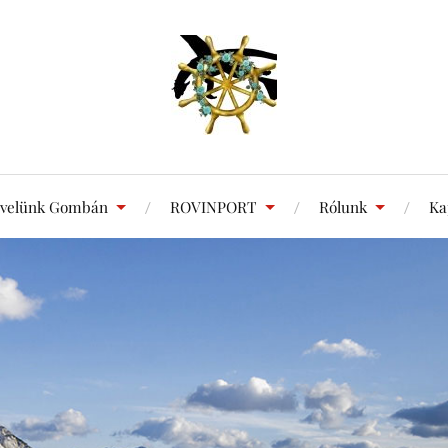
 velünk Gombán
ROVINPORT
Rólunk
Ka