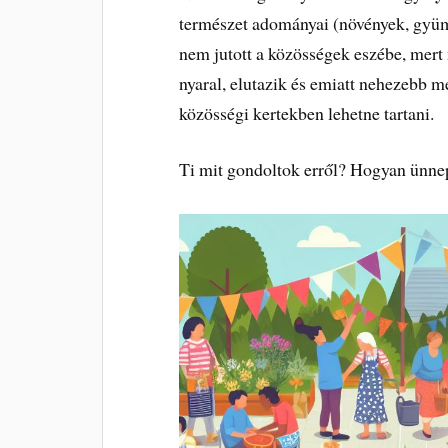
természet adományai (növények, gyümö
nem jutott a közösségek eszébe, mer
nyaral, elutazik és emiatt nehezebb m
közösségi kertekben lehetne tartani.
Ti mit gondoltok erről? Hogyan ünne