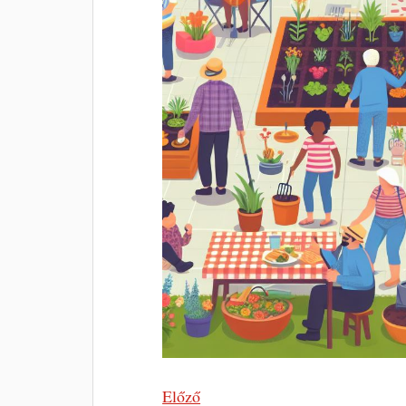
Előző