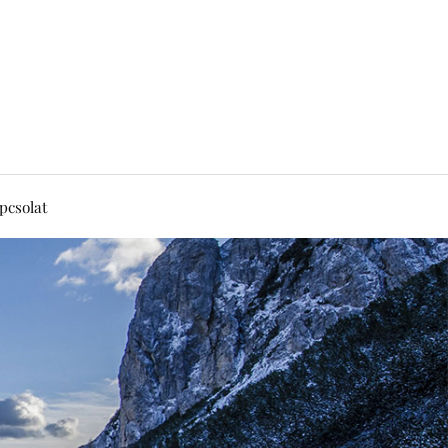
pcsolat