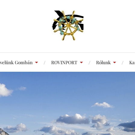
 velünk Gombán
ROVINPORT
Rólunk
Ka