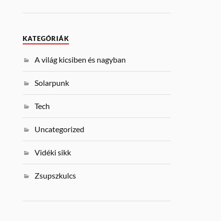
KATEGÓRIÁK
A világ kicsiben és nagyban
Solarpunk
Tech
Uncategorized
Vidéki sikk
Zsupszkulcs